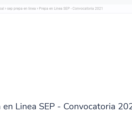
pal
sep prepa en linea
Prepa en Linea SEP - Convocatoria 2021
 en Linea SEP - Convocatoria 20