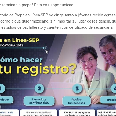
 terminar la prepa? Esta es tu oportunidad.
oria de Prepa en Línea-SEP se dirige tanto a jóvenes recién egres
como a cualquier mexicano, sin importar su lugar de residencia, q
s estudios de bachillerato y cuenten con certificado de secundaria.