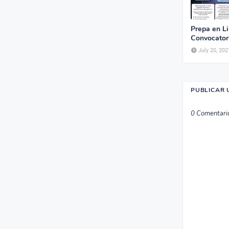
Prepa en L
Convocator
July 20, 202
PUBLICAR 
0 Comentari