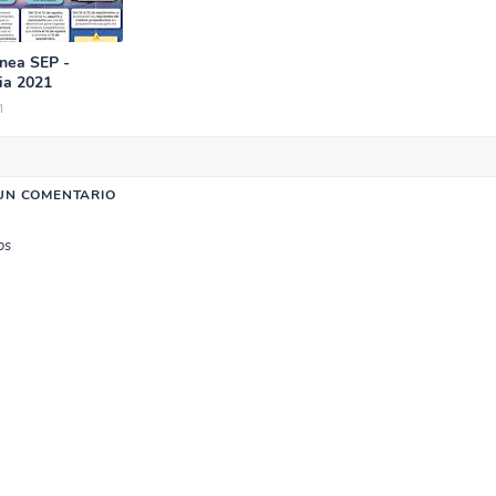
inea SEP -
ia 2021
1
UN COMENTARIO
os