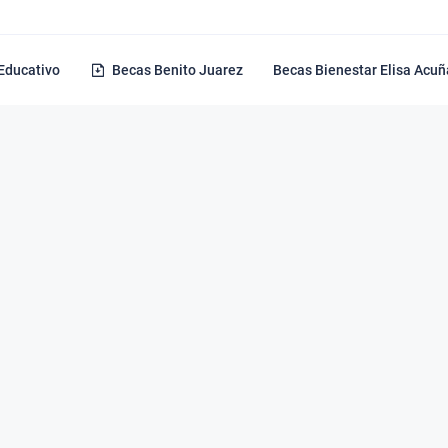
 Educativo
Becas Benito Juarez
Becas Bienestar Elisa Acuñ