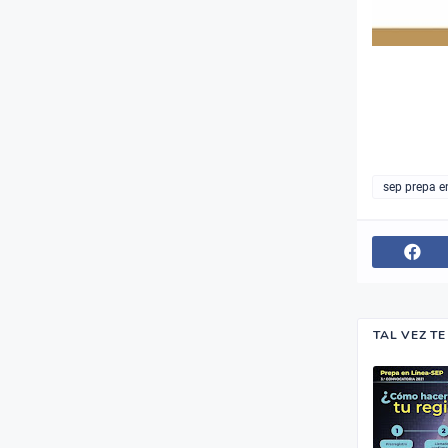
sep prepa e
TAL VEZ T