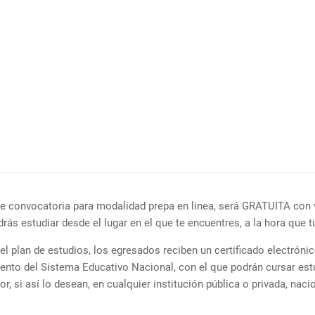
e convocatoria para modalidad prepa en linea, será GRATUITA con 
odrás estudiar desde el lugar en el que te encuentres, a la hora que t
 el plan de estudios, los egresados reciben un certificado electróni
ento del Sistema Educativo Nacional, con el que podrán cursar est
ior, si así lo desean, en cualquier institución pública o privada, naci